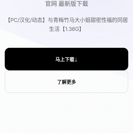
官网 最新版下载
【PC/汉化/动态】与青梅竹马大小姐甜密性福的同居
生活【1.36G】
↓
马上下载
了解更多