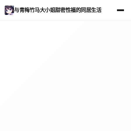
与青梅竹马大小姐甜密性福的同居生活