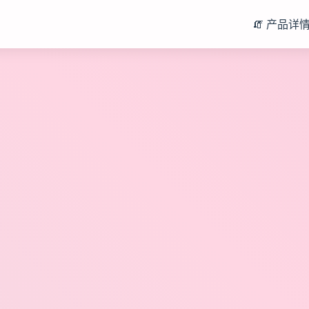
🧯 产品详