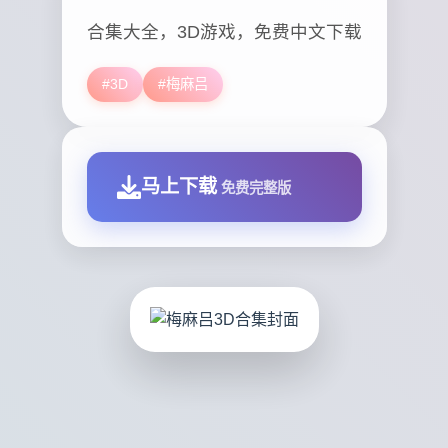
合集大全，3D游戏，免费中文下载
#3D
#梅麻吕
马上下载
免费完整版