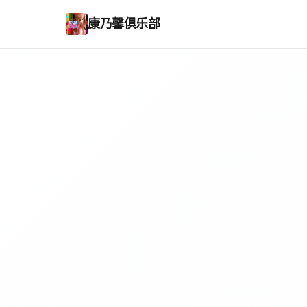
康乃馨俱乐部