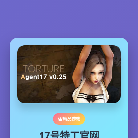
精品游戏
17号特工官网