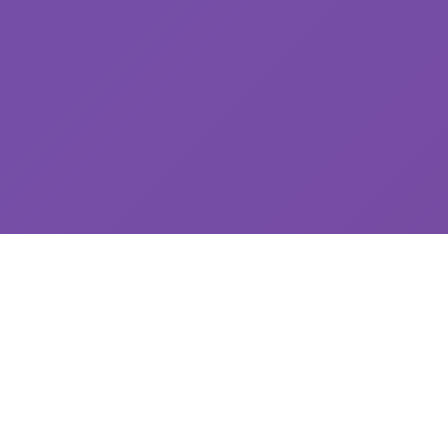
📏 产品详情