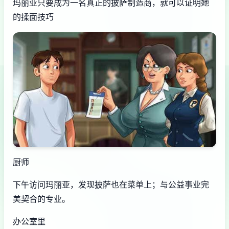
玛丽亚只要成为一名真正的披萨制造商，就可以证明她
的揉面技巧
厨师
下午访问玛丽亚，发现披萨也在菜单上；与公益事业完
美契合的专业。
办公室里