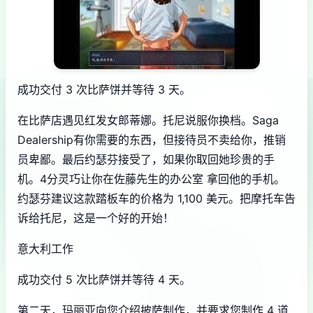
成功交付 3 次比萨饼并等待 3 天。
在比萨店遇见红发女郎蒂娜。托尼说服你换档。Saga
Dealership有你需要的东西，但接待员不卖给你，推销
员卑鄙。最后约瑟芬接受了，如果你取回她珍贵的手
机。4分灵巧让你在佐藤先生的办公室 拿回他的手机。
约瑟芬建议这款踏板车的价格为 1,100 美元。把摩托车告
诉给托尼，这是一个好的开始！
意大利工作
成功交付 5 次比萨饼并等待 4 天。
第二天，玛丽亚向您介绍披萨制作，并要求您制作 4 道