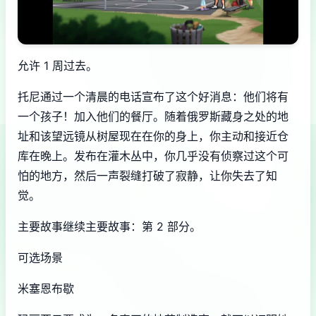
允许 1 周过去。
托尼通过一个清晨的电话宣布了这个好消息：他们将有
一个孩子！加入他们的餐厅。随着俄罗斯藏身之处的地
址和该望远镜从树屋现在在你的身上，你主动和接近仓
库在晚上。发布在灌木丛中，你几乎没有侦察过这个可
怕的地方，然后一声裂缝打破了寂静，让你失去了知
觉。
主要故事继续主要故事：第 2 部分。
可选场景
米塞恩布歇