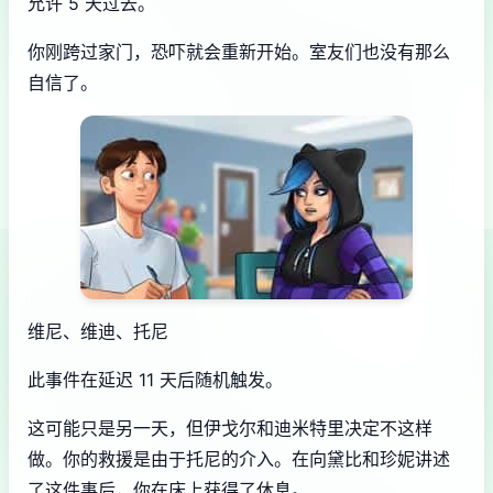
允许 5 天过去。
你刚跨过家门，恐吓就会重新开始。室友们也没有那么
自信了。
维尼、维迪、托尼
此事件在延迟 11 天后随机触发。
这可能只是另一天，但伊戈尔和迪米特里决定不这样
做。你的救援是由于托尼的介入。在向黛比和珍妮讲述
了这件事后，你在床上获得了休息。