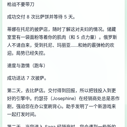
枪战不要带刀
成功交付 8 次比萨饼并等待 5 天。
蒂娜在托尼的披萨店，随时了解这对夫妇的情况。储藏
室里有一袋面粉等着你的肌肉（和 5 点力量）。俄罗斯
人不请自来，受到托尼、玛丽亚……和她的霰弹枪的欢
迎。局势已经失控。
速度与激情（跑车）
成功送达 7 次披萨。
第二天，去比萨店。交付得到回报，所以把钱投入到更
好的引擎中。约瑟芬（Josephine）在经销商处总是恶作
剧，强迫您在办公室刷背心。助手发明了一个新游戏来
一起打发时间。
第二天，当您进入 Saga 经销商时，您会遇到一些新的