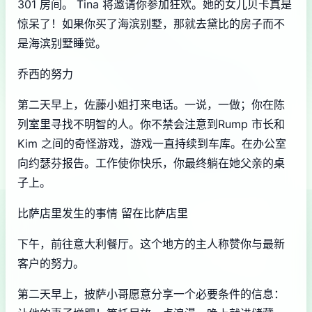
301 房间。 Tina 将邀请你参加狂欢。她的女儿贝卡真是
惊呆了！如果你买了海滨别墅，那就去黛比的房子而不
是海滨别墅睡觉。
乔西的努力
第二天早上，佐藤小姐打来电话。一说，一做；你在陈
列室里寻找不明智的人。你不禁会注意到Rump 市长和
Kim 之间的奇怪游戏，游戏一直持续到车库。在办公室
向约瑟芬报告。工作使你快乐，你最终躺在她父亲的桌
子上。
比萨店里发生的事情 留在比萨店里
下午，前往意大利餐厅。这个地方的主人称赞你与最新
客户的努力。
第二天早上，披萨小哥愿意分享一个必要条件的信息：