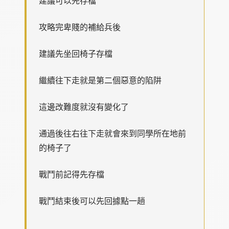
建議可以先存檔
攻略完卑賤的補給兵後
建議先坐回椅子存檔
繼續往下走就是第二個惡意的陷阱
這邊改難度就沒有變化了
通過後往右往下走就會來到同學所在地前
的椅子了
戰鬥前記得先存檔
戰鬥結束後可以先回據點一趟