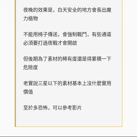
夜晚的效果是，白天安全的地方會長出魔
力植物
不能用椅子傳送，會強制戰鬥，有些通道
必須要打過夜戰才會開啟
但後期為了素材的稀有度還是得累積一下
危險度
老實說三星以下的素材基本上沒什麼實用
價值
至於多恐怖，可以參考影片