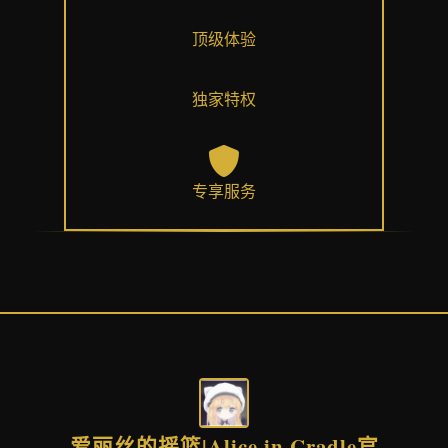
顶级体验
独家特权
专享服务
爱丽丝的摇篮|Alice in Cradle官