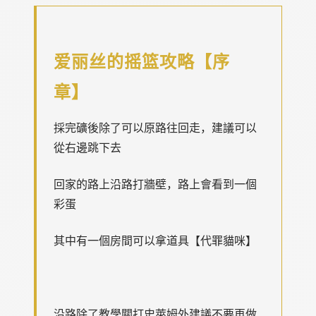
爱丽丝的摇篮攻略【序
章】
採完礦後除了可以原路往回走，建議可以
從右邊跳下去
回家的路上沿路打牆壁，路上會看到一個
彩蛋
其中有一個房間可以拿道具【代罪貓咪】
沿路除了教學關打史萊姆外建議不要再做