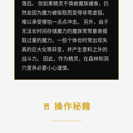
落后。 但如果精灵不慎被魔族捕食，仍
然会因为魔力被吸取而变得非常虚弱，
难以承受哪怕一点点冲击。 另外，由于
无法长时间存储魔力的魔族常常暴食摄
取过量的魔力，一些个体也时常出现失
真的巨大化等异变，并产生意料之外的
战斗力。 因此，作为精灵，在森林和洞
穴里务必要小心谨慎。
🚪 操作秘籍