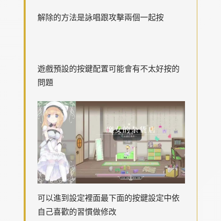
解除的方法是詠唱跟攻擊兩個一起按
遊戲預設的按鍵配置可能會有不太好按的
問題
可以進到設定裡面最下面的按鍵設定中依
自己喜歡的習慣做修改