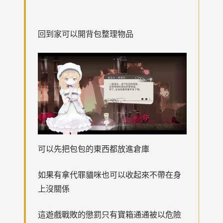
回到家可以開背包整理物品
可以先把包包的東西都放進倉庫
如果有拿代罪貓咪也可以收起來不帶在身
上沒關係
這遊戲戰敗的懲罰只有寶箱通通被以危險