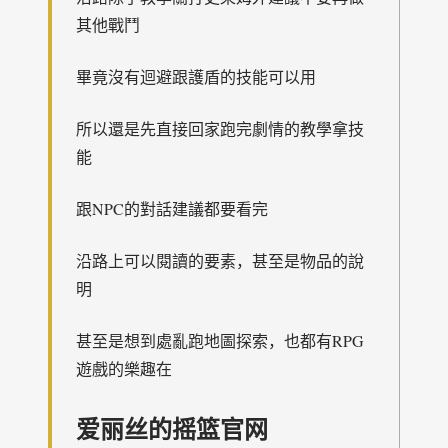
其他戰鬥
畢竟沒有迴避跟護盾的技能可以用
所以還是先直接回家跑完劇情的教學拿技
能
跟NPC的對話建議都要看完
沿路上可以閱讀的要素，甚至是物品的說
明
甚至是想到處亂跑地圖探索，也都有RPG
遊戲的樂趣在
爱丽丝的摇篮官网