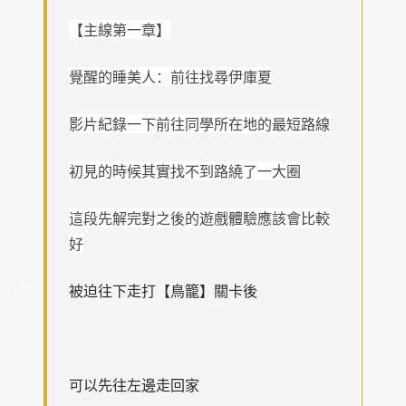
【主線第一章】
覺醒的睡美人：前往找尋伊庫夏
影片紀錄一下前往同學所在地的最短路線
初見的時候其實找不到路繞了一大圈
這段先解完對之後的遊戲體驗應該會比較
好
被迫往下走打【鳥籠】關卡後
可以先往左邊走回家