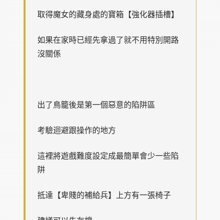
取得魔女的藏身處的寶箱【強化器插槽】
如果在家時已經先拿過了就不用特別開路
沒關係
出了鳥籠後是第一個惡意的陷阱區
考驗迴避跟操作的地方
這裡將遊戲難度設定成最簡單會少一些陷
阱
抵達【卑賤的補給兵】上方有一張椅子