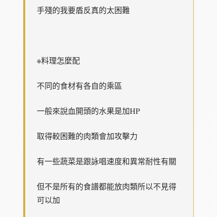
手殘的我要盾反真的太困難
※料理怎麼配
不同的食材有各自的乘區
一般來說血開頭的水果是加HP
取得較困難的肉類會加攻擊力
有一些蔬菜是跟詠唱速度和異常耐性有關
但不是所有的食譜都能放肉類所以不見得
可以加