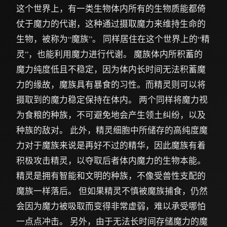
这个世界上，有一类生物体内所有的生物质能都倚
仗于魔力的代谢，这种通过摄取魔力来维持生命的
生物，被称为“魔族”。 同样居住在这个世界上的“精
灵”，也能利用魔力进行代谢。 魔族体内所积蓄的
魔力纯度低且不稳定，因为体内长时间无法积蓄魔
力的缘故，魔族具有暴食的习性。而精灵则可以将
摄取到的魔力稳定保持在体内。 两个同样将魔力视
为食粮的种族，不可避免地会产生领土纠纷，以及
种族的敌对。 此外，精灵细胞中所储存的高纯度魔
力对于魔族来说是再好不过的精华，因此魔族有着
积极攻击精灵，以夺取后者体内魔力的生物本能。
精灵是拥有智能和文明的种族，不像受兽性支配的
魔族一样落后。 但如果精灵不慎被魔族捕食，仍然
会因为魔力被吸取而变得非常虚弱，难以承受哪怕
一点点冲击。 另外，由于无法长时间存储魔力的魔