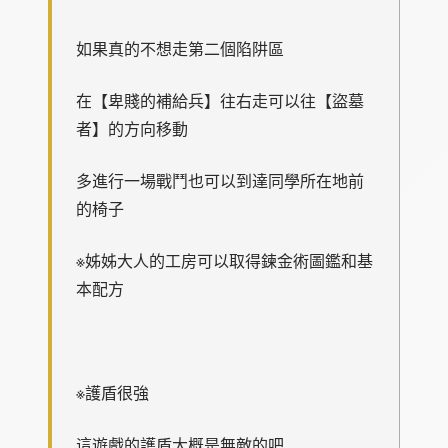
如果真的不想走第二個陷阱區
在【卑賤的補給兵】往右走可以往【盜墓
者】的方向移動
多進行一場戰鬥也可以到達同學所在地前
的椅子
※姊姊大人的工房可以取得鍊金術圖鑑和基
本配方
※護盾很強
這遊戲的護盾大概是無敵的吧