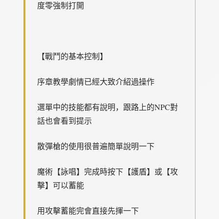
度零強制打開
【戰鬥的基本控制】
序章教學劇情已經大致介紹過操作
選單中的技能都有說明，跟路上的NPC對
話也會看到提示
散彈槍的使用很普遍簡單說明一下
魔術【詠唱】完成時按下【護盾】或【攻
擊】可以蓄能
用攻擊蓄能完會直接先揮一下