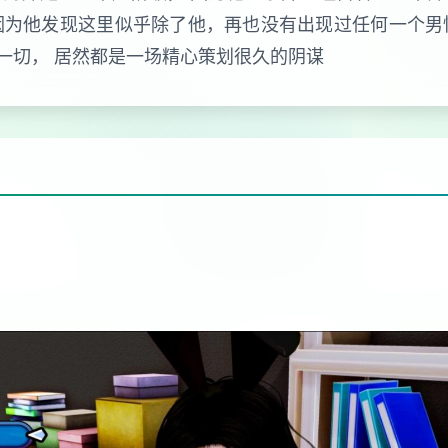
因为他发现这里似乎除了他，再也没有出现过任何一个男
一切， 居然都是一场精心策划很久的阴谋