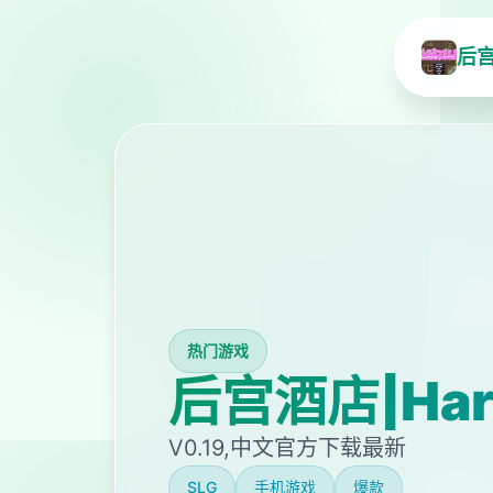
后宫
热门游戏
后宫酒店|Hare
V0.19,中文官方下载最新
SLG
手机游戏
爆款