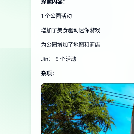
探索内容：
1 个公园活动
增加了美食驱动迷你游戏
为公园增加了地图和商店
Jin： 5 个活动
杂项：