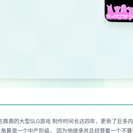
大名鼎鼎的大型SLG游戏 制作时间长达四年，更新了巨多
主角算是一个中产阶级， 因为他继承并且经营着一个不算