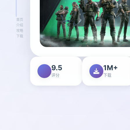
首页
介绍
攻略
下载
9.5
1M+
评分
下载