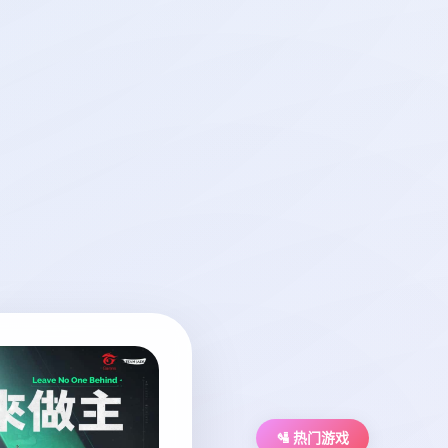
🛂 热门游戏