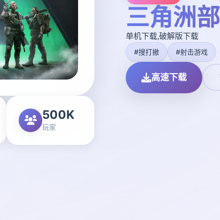
三角洲部
单机下载,破解版下载
#搜打撤
#射击游戏
高速下载
500K
玩家